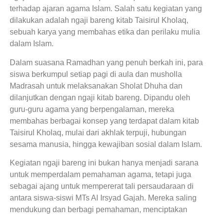
terhadap ajaran agama Islam. Salah satu kegiatan yang
dilakukan adalah ngaji bareng kitab Taisirul Kholaq,
sebuah karya yang membahas etika dan perilaku mulia
dalam Islam.
Dalam suasana Ramadhan yang penuh berkah ini, para
siswa berkumpul setiap pagi di aula dan musholla
Madrasah untuk melaksanakan Sholat Dhuha dan
dilanjutkan dengan ngaji kitab bareng. Dipandu oleh
guru-guru agama yang berpengalaman, mereka
membahas berbagai konsep yang terdapat dalam kitab
Taisirul Kholaq, mulai dari akhlak terpuji, hubungan
sesama manusia, hingga kewajiban sosial dalam Islam.
Kegiatan ngaji bareng ini bukan hanya menjadi sarana
untuk memperdalam pemahaman agama, tetapi juga
sebagai ajang untuk mempererat tali persaudaraan di
antara siswa-siswi MTs Al Irsyad Gajah. Mereka saling
mendukung dan berbagi pemahaman, menciptakan