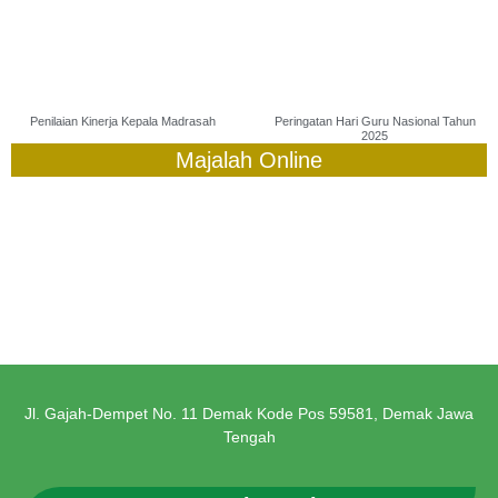
Penilaian Kinerja Kepala Madrasah
Peringatan Hari Guru Nasional Tahun
2025
Majalah Online
Jl. Gajah-Dempet No. 11 Demak Kode Pos 59581, Demak Jawa
Tengah