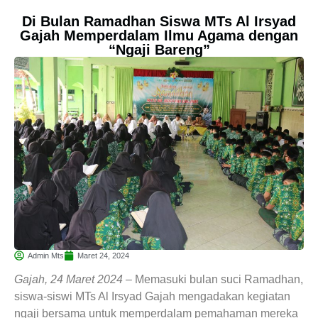
Di Bulan Ramadhan Siswa MTs Al Irsyad
Gajah Memperdalam Ilmu Agama dengan
“Ngaji Bareng”
Admin Mts
Maret 24, 2024
Gajah, 24 Maret 2024
– Memasuki bulan suci Ramadhan,
siswa-siswi MTs Al Irsyad Gajah mengadakan kegiatan
ngaji bersama untuk memperdalam pemahaman mereka