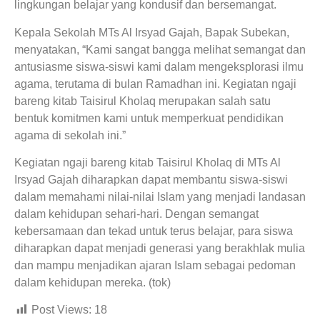
lingkungan belajar yang kondusif dan bersemangat.
Kepala Sekolah MTs Al Irsyad Gajah, Bapak Subekan,
menyatakan, “Kami sangat bangga melihat semangat dan
antusiasme siswa-siswi kami dalam mengeksplorasi ilmu
agama, terutama di bulan Ramadhan ini. Kegiatan ngaji
bareng kitab Taisirul Kholaq merupakan salah satu
bentuk komitmen kami untuk memperkuat pendidikan
agama di sekolah ini.”
Kegiatan ngaji bareng kitab Taisirul Kholaq di MTs Al
Irsyad Gajah diharapkan dapat membantu siswa-siswi
dalam memahami nilai-nilai Islam yang menjadi landasan
dalam kehidupan sehari-hari. Dengan semangat
kebersamaan dan tekad untuk terus belajar, para siswa
diharapkan dapat menjadi generasi yang berakhlak mulia
dan mampu menjadikan ajaran Islam sebagai pedoman
dalam kehidupan mereka. (tok)
Post Views:
18