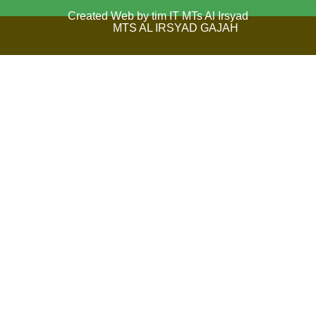
Created Web by tim IT MTs Al Irsyad
MTS AL IRSYAD GAJAH