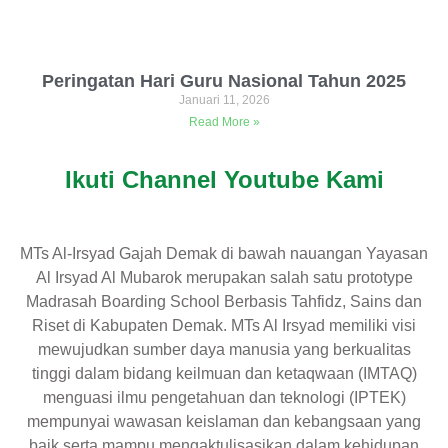
Peringatan Hari Guru Nasional Tahun 2025
Januari 11, 2026
Read More »
Ikuti Channel Youtube Kami
MTs Al-Irsyad Gajah Demak di bawah nauangan Yayasan
Al Irsyad Al Mubarok merupakan salah satu prototype
Madrasah Boarding School Berbasis Tahfidz, Sains dan
Riset di Kabupaten Demak. MTs Al Irsyad memiliki visi
mewujudkan sumber daya manusia yang berkualitas
tinggi dalam bidang keilmuan dan ketaqwaan (IMTAQ)
menguasi ilmu pengetahuan dan teknologi (IPTEK)
mempunyai wawasan keislaman dan kebangsaan yang
baik serta mampu mengaktulisasikan dalam kehidupan