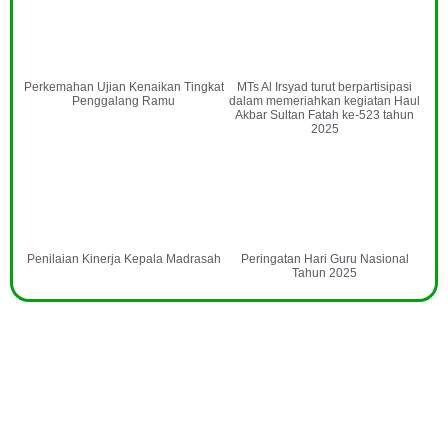
Perkemahan Ujian Kenaikan Tingkat
MTs Al Irsyad turut berpartisipasi
Penggalang Ramu
dalam memeriahkan kegiatan Haul
Akbar Sultan Fatah ke-523 tahun
2025
Penilaian Kinerja Kepala Madrasah
Peringatan Hari Guru Nasional
Tahun 2025