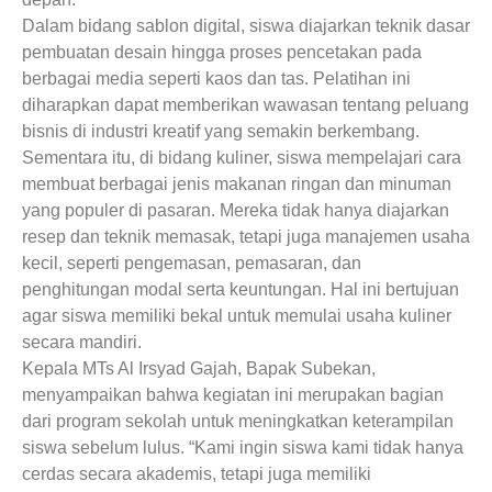
Dalam bidang sablon digital, siswa diajarkan teknik dasar
pembuatan desain hingga proses pencetakan pada
berbagai media seperti kaos dan tas. Pelatihan ini
diharapkan dapat memberikan wawasan tentang peluang
bisnis di industri kreatif yang semakin berkembang.
Sementara itu, di bidang kuliner, siswa mempelajari cara
membuat berbagai jenis makanan ringan dan minuman
yang populer di pasaran. Mereka tidak hanya diajarkan
resep dan teknik memasak, tetapi juga manajemen usaha
kecil, seperti pengemasan, pemasaran, dan
penghitungan modal serta keuntungan. Hal ini bertujuan
agar siswa memiliki bekal untuk memulai usaha kuliner
secara mandiri.
Kepala MTs Al Irsyad Gajah, Bapak Subekan,
menyampaikan bahwa kegiatan ini merupakan bagian
dari program sekolah untuk meningkatkan keterampilan
siswa sebelum lulus. “Kami ingin siswa kami tidak hanya
cerdas secara akademis, tetapi juga memiliki