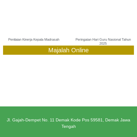
Penilaian Kinerja Kepala Madrasah
Peringatan Hari Guru Nasional Tahun
2025
Majalah Online
Jl. Gajah-Dempet No. 11 Demak Kode Pos 59581, Demak Jawa
Tengah