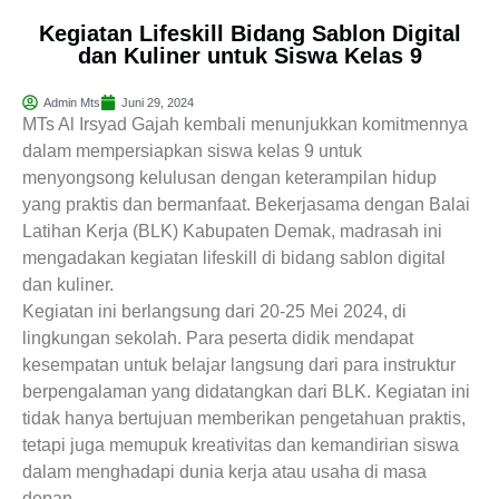
Kegiatan Lifeskill Bidang Sablon Digital
dan Kuliner untuk Siswa Kelas 9
Admin Mts
Juni 29, 2024
MTs Al Irsyad Gajah kembali menunjukkan komitmennya
dalam mempersiapkan siswa kelas 9 untuk
menyongsong kelulusan dengan keterampilan hidup
yang praktis dan bermanfaat. Bekerjasama dengan Balai
Latihan Kerja (BLK) Kabupaten Demak, madrasah ini
mengadakan kegiatan lifeskill di bidang sablon digital
dan kuliner.
Kegiatan ini berlangsung dari 20-25 Mei 2024, di
lingkungan sekolah. Para peserta didik mendapat
kesempatan untuk belajar langsung dari para instruktur
berpengalaman yang didatangkan dari BLK. Kegiatan ini
tidak hanya bertujuan memberikan pengetahuan praktis,
tetapi juga memupuk kreativitas dan kemandirian siswa
dalam menghadapi dunia kerja atau usaha di masa
depan.