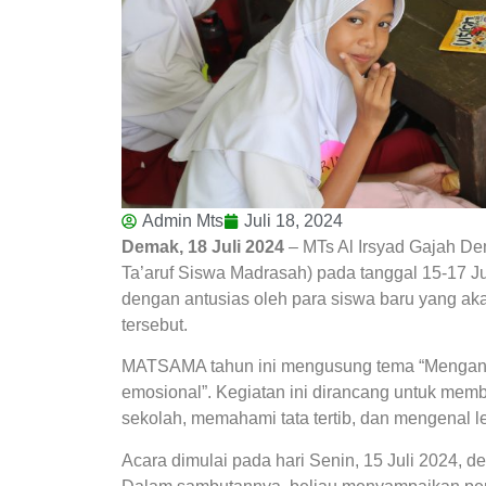
Admin Mts
Juli 18, 2024
Demak, 18 Juli 2024
– MTs Al Irsyad Gajah 
Ta’aruf Siswa Madrasah) pada tanggal 15-17 Jul
dengan antusias oleh para siswa baru yang ak
tersebut.
MATSAMA tahun ini mengusung tema “Mengantar p
emosional”. Kegiatan ini dirancang untuk mem
sekolah, memahami tata tertib, dan mengenal le
Acara dimulai pada hari Senin, 15 Juli 2024