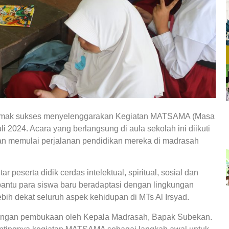
Demak sukses menyelenggarakan Kegiatan MATSAMA (Masa
i 2024. Acara yang berlangsung di aula sekolah ini diikuti
an memulai perjalanan pendidikan mereka di madrasah
eserta didik cerdas intelektual, spiritual, sosial dan
bantu para siswa baru beradaptasi dengan lingkungan
bih dekat seluruh aspek kehidupan di MTs Al Irsyad.
, dengan pembukaan oleh Kepala Madrasah, Bapak Subekan.