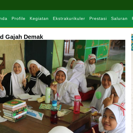
nda
Profile
Kegiatan
Ekstrakurikuler
Prestasi
Saluran
ad Gajah Demak