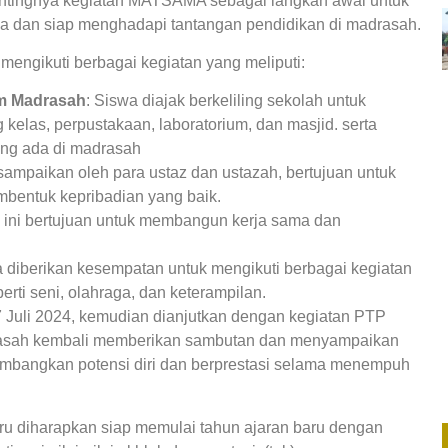
ntingnya kegiatan MATSAMA sebagai langkah awal untuk
ia dan siap menghadapi tantangan pendidikan di madrasah.
mengikuti berbagai kegiatan yang meliputi:
m Madrasah
: Siswa diajak berkeliling sekolah untuk
g kelas, perpustakaan, laboratorium, dan masjid. serta
ang ada di madrasah
disampaikan oleh para ustaz dan ustazah, bertujuan untuk
ntuk kepribadian yang baik.
n ini bertujuan untuk membangun kerja sama dan
a diberikan kesempatan untuk mengikuti berbagai kegiatan
erti seni, olahraga, dan keterampilan.
 Juli 2024, kemudian dianjutkan dengan kegiatan PTP
asah kembali memberikan sambutan dan menyampaikan
mbangkan potensi diri dan berprestasi selama menempuh
u diharapkan siap memulai tahun ajaran baru dengan