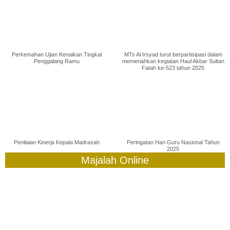
Perkemahan Ujian Kenaikan Tingkat
MTs Al Irsyad turut berpartisipasi dalam
Penggalang Ramu
memeriahkan kegiatan Haul Akbar Sultan
Fatah ke-523 tahun 2025
Penilaian Kinerja Kepala Madrasah
Peringatan Hari Guru Nasional Tahun
2025
Majalah Online