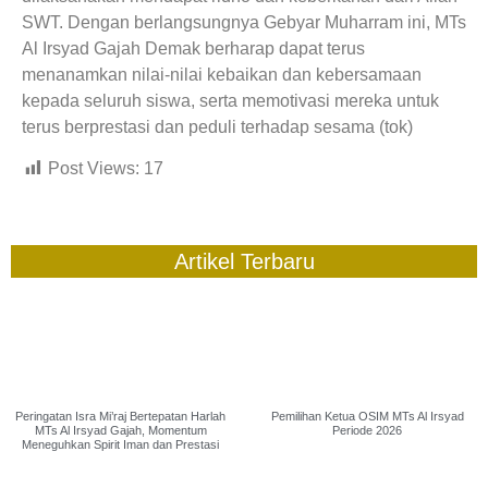
SWT. Dengan berlangsungnya Gebyar Muharram ini, MTs
Al Irsyad Gajah Demak berharap dapat terus
menanamkan nilai-nilai kebaikan dan kebersamaan
kepada seluruh siswa, serta memotivasi mereka untuk
terus berprestasi dan peduli terhadap sesama (tok)
Post Views:
17
Artikel Terbaru
Peringatan Isra Mi’raj Bertepatan Harlah
Pemilihan Ketua OSIM MTs Al Irsyad
MTs Al Irsyad Gajah, Momentum
Periode 2026
Meneguhkan Spirit Iman dan Prestasi