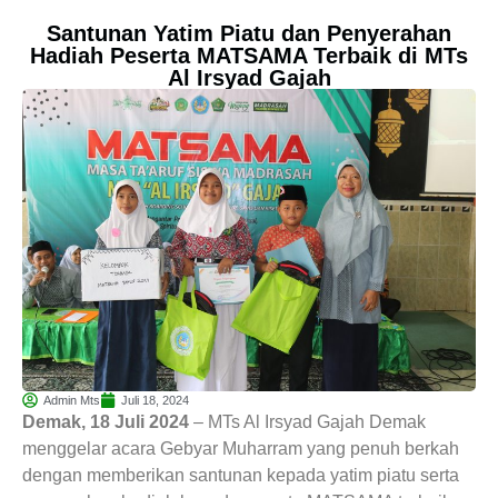
Santunan Yatim Piatu dan Penyerahan
Hadiah Peserta MATSAMA Terbaik di MTs
Al Irsyad Gajah
Admin Mts
Juli 18, 2024
Demak, 18 Juli 2024
– MTs Al Irsyad Gajah Demak
menggelar acara Gebyar Muharram yang penuh berkah
dengan memberikan santunan kepada yatim piatu serta