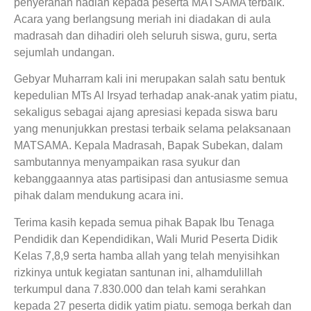
penyerahan hadiah kepada peserta MATSAMA terbaik.
Acara yang berlangsung meriah ini diadakan di aula
madrasah dan dihadiri oleh seluruh siswa, guru, serta
sejumlah undangan.
Gebyar Muharram kali ini merupakan salah satu bentuk
kepedulian MTs Al Irsyad terhadap anak-anak yatim piatu,
sekaligus sebagai ajang apresiasi kepada siswa baru
yang menunjukkan prestasi terbaik selama pelaksanaan
MATSAMA. Kepala Madrasah, Bapak Subekan, dalam
sambutannya menyampaikan rasa syukur dan
kebanggaannya atas partisipasi dan antusiasme semua
pihak dalam mendukung acara ini.
Terima kasih kepada semua pihak Bapak Ibu Tenaga
Pendidik dan Kependidikan, Wali Murid Peserta Didik
Kelas 7,8,9 serta hamba allah yang telah menyisihkan
rizkinya untuk kegiatan santunan ini, alhamdulillah
terkumpul dana 7.830.000 dan telah kami serahkan
kepada 27 peserta didik yatim piatu. semoga berkah dan