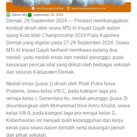
Admin Mts
September 29, 2024
Demak, 29 September 2024 — Prestasi membanggakan
kembali diraih oleh siswa MTs Al Irsyad Gajah dalam
ajang
Kota Wali Championship
2024 Piala Kapolres
Demak yang digelar pada 27-29 September 2024. Siswa
MTs Al Irsyad Gajah berhasil membawa pulang dua
medali, yaitu medali emas dan medali perunggu, pada
kejuaraan pencak silat yang diikuti oleh berbagai sekolah
dari seluruh Kabupaten Demak.
Medali emas (juara 1) diraih oleh Riski Putra Nova
Pratama, siswa kelas VIII C, pada kategori laga pra
remaja kelas I. Sementara itu, medali perunggu (juara 3)
disumbangkan oleh Muhammad Novi Amru Khalid, siswa
kelas VIII A, pada kategori laga pra remaja kelas G.
Keberhasilan ini menjadi bukti ketangguhan dan kerja
keras para siswa dalam berlatih serta dukungan penuh
dari pihak sekolah.