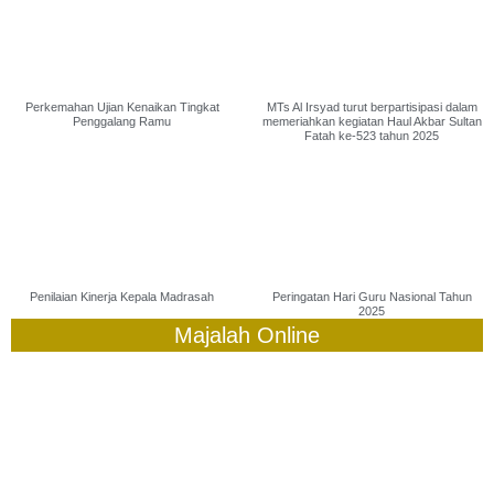
Perkemahan Ujian Kenaikan Tingkat
MTs Al Irsyad turut berpartisipasi dalam
Penggalang Ramu
memeriahkan kegiatan Haul Akbar Sultan
Fatah ke-523 tahun 2025
Penilaian Kinerja Kepala Madrasah
Peringatan Hari Guru Nasional Tahun
2025
Majalah Online