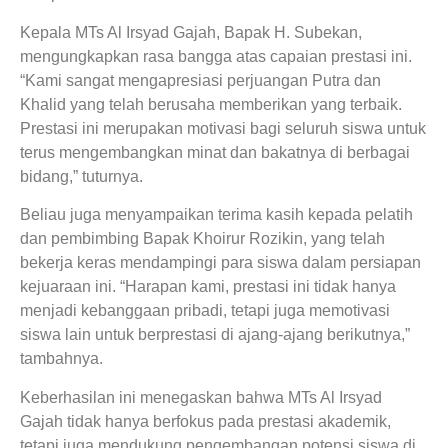
Kepala MTs Al Irsyad Gajah, Bapak H. Subekan,
mengungkapkan rasa bangga atas capaian prestasi ini.
“Kami sangat mengapresiasi perjuangan Putra dan
Khalid yang telah berusaha memberikan yang terbaik.
Prestasi ini merupakan motivasi bagi seluruh siswa untuk
terus mengembangkan minat dan bakatnya di berbagai
bidang,” tuturnya.
Beliau juga menyampaikan terima kasih kepada pelatih
dan pembimbing Bapak Khoirur Rozikin, yang telah
bekerja keras mendampingi para siswa dalam persiapan
kejuaraan ini. “Harapan kami, prestasi ini tidak hanya
menjadi kebanggaan pribadi, tetapi juga memotivasi
siswa lain untuk berprestasi di ajang-ajang berikutnya,”
tambahnya.
Keberhasilan ini menegaskan bahwa MTs Al Irsyad
Gajah tidak hanya berfokus pada prestasi akademik,
tetapi juga mendukung pengembangan potensi siswa di