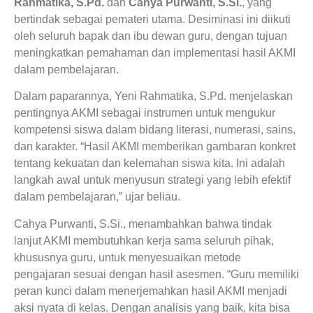
Rahmatika, S.Pd.
dan
Cahya Purwanti, S.Si.
, yang
bertindak sebagai pemateri utama. Desiminasi ini diikuti
oleh seluruh bapak dan ibu dewan guru, dengan tujuan
meningkatkan pemahaman dan implementasi hasil AKMI
dalam pembelajaran.
Dalam paparannya, Yeni Rahmatika, S.Pd. menjelaskan
pentingnya AKMI sebagai instrumen untuk mengukur
kompetensi siswa dalam bidang literasi, numerasi, sains,
dan karakter. “Hasil AKMI memberikan gambaran konkret
tentang kekuatan dan kelemahan siswa kita. Ini adalah
langkah awal untuk menyusun strategi yang lebih efektif
dalam pembelajaran,” ujar beliau.
Cahya Purwanti, S.Si., menambahkan bahwa tindak
lanjut AKMI membutuhkan kerja sama seluruh pihak,
khususnya guru, untuk menyesuaikan metode
pengajaran sesuai dengan hasil asesmen. “Guru memiliki
peran kunci dalam menerjemahkan hasil AKMI menjadi
aksi nyata di kelas. Dengan analisis yang baik, kita bisa