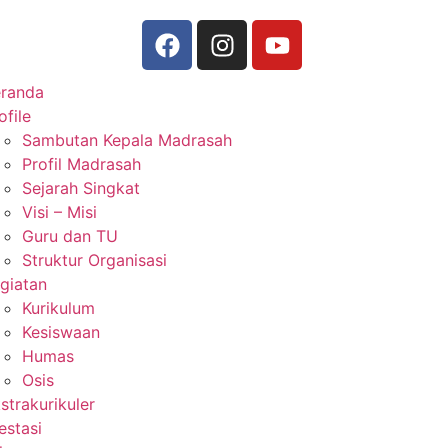
randa
ofile
Sambutan Kepala Madrasah
Profil Madrasah
Sejarah Singkat
Visi – Misi
Guru dan TU
Struktur Organisasi
giatan
Kurikulum
Kesiswaan
Humas
Osis
strakurikuler
estasi