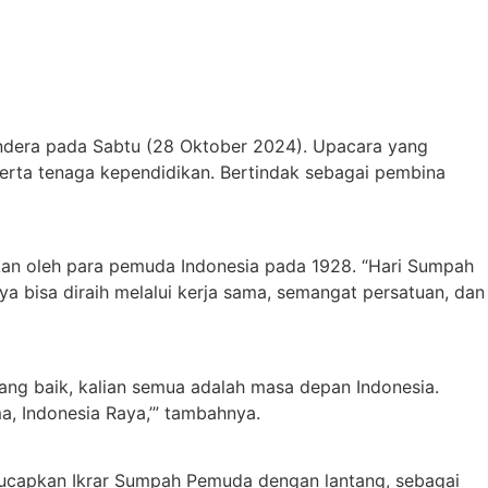
ndera pada Sabtu (28 Oktober 2024). Upacara yang
serta tenaga kependidikan. Bertindak sebagai pembina
an oleh para pemuda Indonesia pada 1928. “Hari Sumpah
bisa diraih melalui kerja sama, semangat persatuan, dan
ng baik, kalian semua adalah masa depan Indonesia.
, Indonesia Raya,’” tambahnya.
ucapkan Ikrar Sumpah Pemuda dengan lantang, sebagai