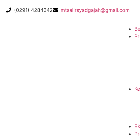
(0291) 4284342
mtsalirsyadgajah@gmail.com
Be
Pr
Ke
Ek
Pr