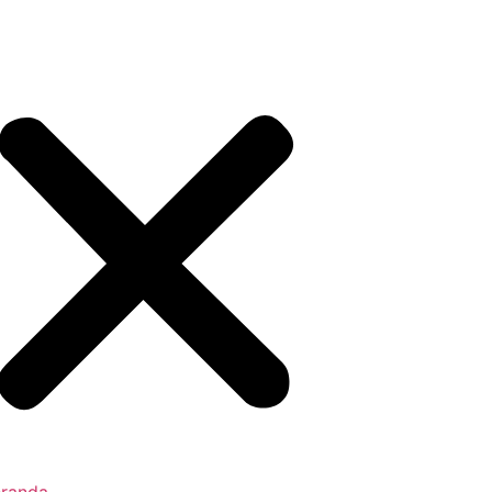
randa