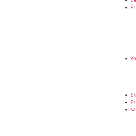
Pr
Ke
Ek
Pr
sa