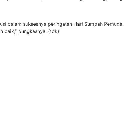
ibusi dalam suksesnya peringatan Hari Sumpah Pemuda.
h baik,” pungkasnya. (tok)