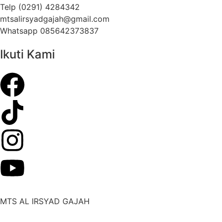
Telp (0291) 4284342
mtsalirsyadgajah@gmail.com
Whatsapp 085642373837
Ikuti Kami
MTS AL IRSYAD GAJAH