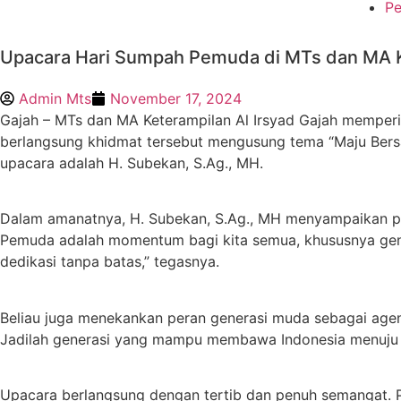
Pe
Upacara Hari Sumpah Pemuda di MTs dan MA Ke
Admin Mts
November 17, 2024
Gajah – MTs dan MA Keterampilan Al Irsyad Gajah mempe
berlangsung khidmat tersebut mengusung tema “Maju Bersam
upacara adalah H. Subekan, S.Ag., MH.
Dalam amanatnya, H. Subekan, S.Ag., MH menyampaikan pe
Pemuda adalah momentum bagi kita semua, khususnya gene
dedikasi tanpa batas,” tegasnya.
Beliau juga menekankan peran generasi muda sebagai agen
Jadilah generasi yang mampu membawa Indonesia menuju k
Upacara berlangsung dengan tertib dan penuh semangat. 