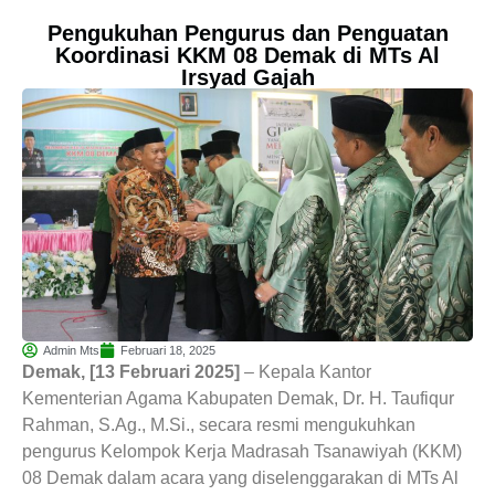
Pengukuhan Pengurus dan Penguatan
Koordinasi KKM 08 Demak di MTs Al
Irsyad Gajah
Admin Mts
Februari 18, 2025
Demak, [13 Februari 2025]
– Kepala Kantor
Kementerian Agama Kabupaten Demak, Dr. H. Taufiqur
Rahman, S.Ag., M.Si., secara resmi mengukuhkan
pengurus Kelompok Kerja Madrasah Tsanawiyah (KKM)
08 Demak dalam acara yang diselenggarakan di MTs Al