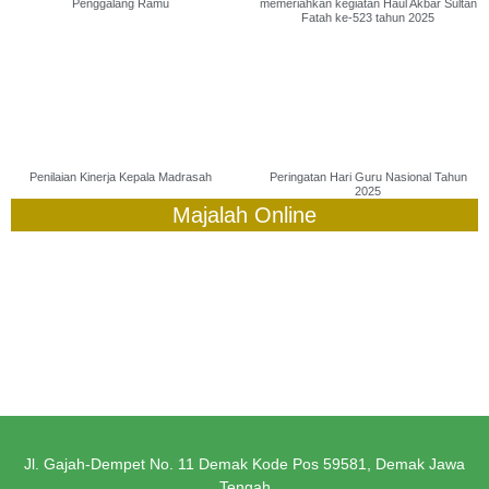
Penggalang Ramu
memeriahkan kegiatan Haul Akbar Sultan
Fatah ke-523 tahun 2025
Penilaian Kinerja Kepala Madrasah
Peringatan Hari Guru Nasional Tahun
2025
Majalah Online
Jl. Gajah-Dempet No. 11 Demak Kode Pos 59581, Demak Jawa
Tengah