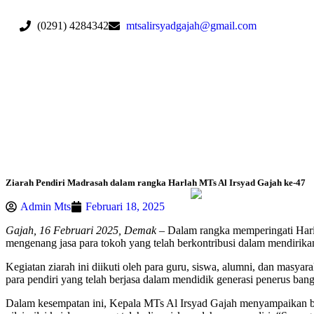
(0291) 4284342
mtsalirsyadgajah@gmail.com
Ziarah Pendiri Madrasah dalam rangka Harlah MTs Al Irsyad Gajah ke-47
Admin Mts
Februari 18, 2025
Gajah, 16 Februari 2025, Demak
– Dalam rangka memperingati Hari 
mengenang jasa para tokoh yang telah berkontribusi dalam mendirik
Kegiatan ziarah ini diikuti oleh para guru, siswa, alumni, dan masya
para pendiri yang telah berjasa dalam mendidik generasi penerus bang
Dalam kesempatan ini, Kepala MTs Al Irsyad Gajah menyampaikan bahwa