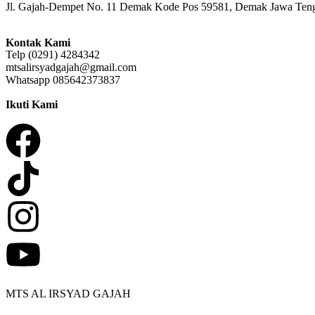
Jl. Gajah-Dempet No. 11 Demak Kode Pos 59581, Demak Jawa Ten
Kontak Kami
Telp (0291) 4284342
mtsalirsyadgajah@gmail.com
Whatsapp 085642373837
Ikuti Kami
MTS AL IRSYAD GAJAH