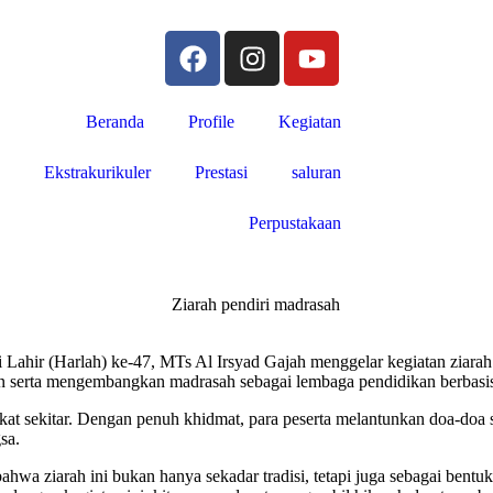
Beranda
Profile
Kegiatan
Ekstrakurikuler
Prestasi
saluran
Perpustakaan
Lahir (Harlah) ke-47, MTs Al Irsyad Gajah menggelar kegiatan ziarah 
an serta mengembangkan madrasah sebagai lembaga pendidikan berbasis
rakat sekitar. Dengan penuh khidmat, para peserta melantunkan doa-doa 
sa.
 ziarah ini bukan hanya sekadar tradisi, tetapi juga sebagai bentuk 