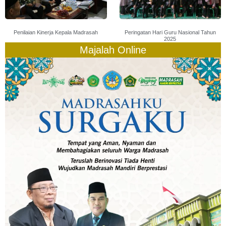
Penilaian Kinerja Kepala Madrasah
Peringatan Hari Guru Nasional Tahun
2025
Majalah Online