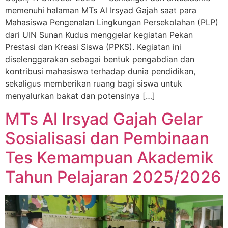
memenuhi halaman MTs Al Irsyad Gajah saat para
Mahasiswa Pengenalan Lingkungan Persekolahan (PLP)
dari UIN Sunan Kudus menggelar kegiatan Pekan
Prestasi dan Kreasi Siswa (PPKS). Kegiatan ini
diselenggarakan sebagai bentuk pengabdian dan
kontribusi mahasiswa terhadap dunia pendidikan,
sekaligus memberikan ruang bagi siswa untuk
menyalurkan bakat dan potensinya […]
MTs Al Irsyad Gajah Gelar
Sosialisasi dan Pembinaan
Tes Kemampuan Akademik
Tahun Pelajaran 2025/2026