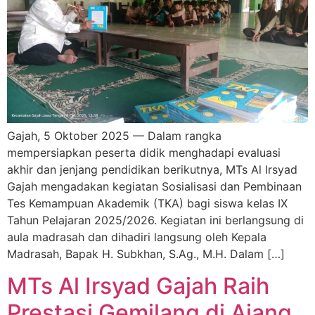
Gajah, 5 Oktober 2025 — Dalam rangka
mempersiapkan peserta didik menghadapi evaluasi
akhir dan jenjang pendidikan berikutnya, MTs Al Irsyad
Gajah mengadakan kegiatan Sosialisasi dan Pembinaan
Tes Kemampuan Akademik (TKA) bagi siswa kelas IX
Tahun Pelajaran 2025/2026. Kegiatan ini berlangsung di
aula madrasah dan dihadiri langsung oleh Kepala
Madrasah, Bapak H. Subkhan, S.Ag., M.H. Dalam […]
MTs Al Irsyad Gajah Raih
Prestasi Gemilang di Ajang