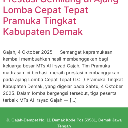
Lomba Cepat Tepat
Pramuka Tingkat
Kabupaten Demak
Gajah, 4 Oktober 2025 — Semangat kepramukaan
kembali membuahkan hasil membanggakan bagi
keluarga besar MTs Al Irsyad Gajah. Tim Pramuka
madrasah ini berhasil meraih prestasi membanggakan
pada ajang Lomba Cepat Tepat (LCT) Pramuka Tingkat
Kabupaten Demak, yang digelar pada Sabtu, 4 Oktober
2025. Dalam lomba bergengsi tersebut, tiga peserta
terbaik MTs Al Irsyad Gajah — […]
Jl. Gajah-Dempet No. 11 Demak Kode Pos 59581, Demak Jawa
Tengah