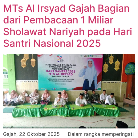
MTs Al Irsyad Gajah Bagian
dari Pembacaan 1 Miliar
Sholawat Nariyah pada Hari
Santri Nasional 2025
Gajah, 22 Oktober 2025 — Dalam rangka memperingati