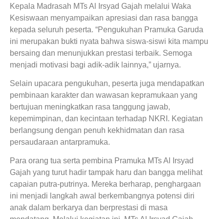
Kepala Madrasah MTs Al Irsyad Gajah melalui Waka
Kesiswaan menyampaikan apresiasi dan rasa bangga
kepada seluruh peserta. “Pengukuhan Pramuka Garuda
ini merupakan bukti nyata bahwa siswa-siswi kita mampu
bersaing dan menunjukkan prestasi terbaik. Semoga
menjadi motivasi bagi adik-adik lainnya,” ujarnya.
Selain upacara pengukuhan, peserta juga mendapatkan
pembinaan karakter dan wawasan kepramukaan yang
bertujuan meningkatkan rasa tanggung jawab,
kepemimpinan, dan kecintaan terhadap NKRI. Kegiatan
berlangsung dengan penuh kekhidmatan dan rasa
persaudaraan antarpramuka.
Para orang tua serta pembina Pramuka MTs Al Irsyad
Gajah yang turut hadir tampak haru dan bangga melihat
capaian putra-putrinya. Mereka berharap, penghargaan
ini menjadi langkah awal berkembangnya potensi diri
anak dalam berkarya dan berprestasi di masa