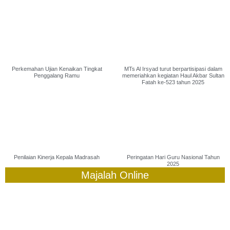
Perkemahan Ujian Kenaikan Tingkat
MTs Al Irsyad turut berpartisipasi dalam
Penggalang Ramu
memeriahkan kegiatan Haul Akbar Sultan
Fatah ke-523 tahun 2025
Penilaian Kinerja Kepala Madrasah
Peringatan Hari Guru Nasional Tahun
2025
Majalah Online