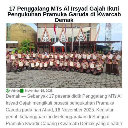
17 Penggalang MTs Al Irsyad Gajah Ikuti
Pengukuhan Pramuka Garuda di Kwarcab
Demak
Admin
November 18, 2025
Demak — Sebanyak 17 peserta didik Penggalang MTs Al
Irsyad Gajah mengikuti prosesi pengukuhan Pramuka
Garuda pada hari Ahad, 16 November 2025. Kegiatan
penuh kebanggaan ini diselenggarakan di Sanggar
Pramuka Kwartir Cabang (Kwarcab) Demak yang dihadiri