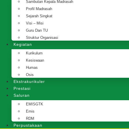
Sambutan Kepala Madrasah
Profil Madrasah
Sejarah Singkat
Visi – Misi
Guru Dan TU
Struktur Organisasi
Kegiatan
Kurikulum
Kesiswaan
Humas
Osis
Ekstrakurikuler
Prestasi
Saluran
EMISGTK
Emis
RDM
Perpustakaan