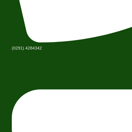
(0291) 4284342