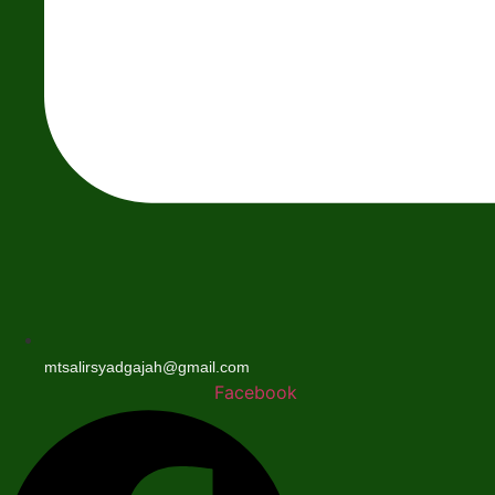
mtsalirsyadgajah@gmail.com
Facebook