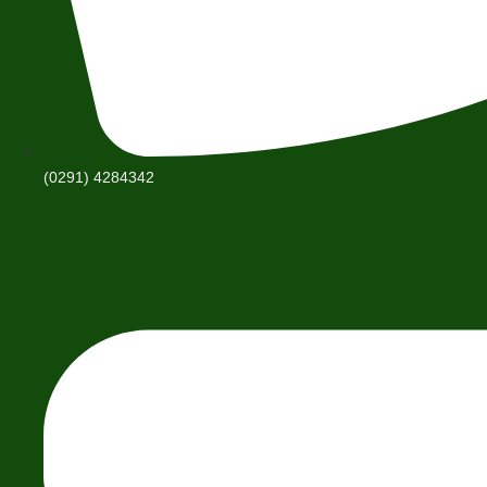
(0291) 4284342