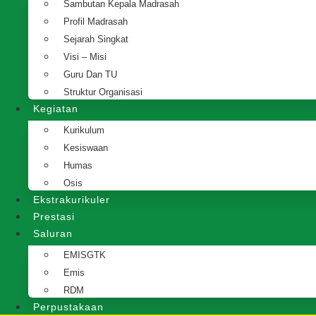
Sambutan Kepala Madrasah
Profil Madrasah
Sejarah Singkat
Visi – Misi
Guru Dan TU
Struktur Organisasi
Kegiatan
Kurikulum
Kesiswaan
Humas
Osis
Ekstrakurikuler
Prestasi
Saluran
EMISGTK
Emis
RDM
Perpustakaan