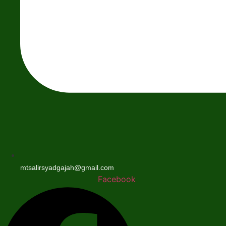
mtsalirsyadgajah@gmail.com
Facebook