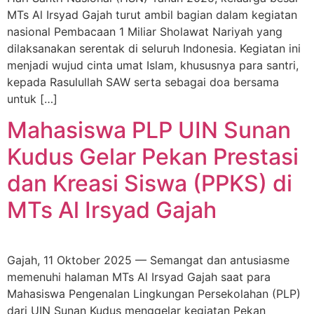
MTs Al Irsyad Gajah turut ambil bagian dalam kegiatan
nasional Pembacaan 1 Miliar Sholawat Nariyah yang
dilaksanakan serentak di seluruh Indonesia. Kegiatan ini
menjadi wujud cinta umat Islam, khususnya para santri,
kepada Rasulullah SAW serta sebagai doa bersama
untuk […]
Mahasiswa PLP UIN Sunan
Kudus Gelar Pekan Prestasi
dan Kreasi Siswa (PPKS) di
MTs Al Irsyad Gajah
Gajah, 11 Oktober 2025 — Semangat dan antusiasme
memenuhi halaman MTs Al Irsyad Gajah saat para
Mahasiswa Pengenalan Lingkungan Persekolahan (PLP)
dari UIN Sunan Kudus menggelar kegiatan Pekan