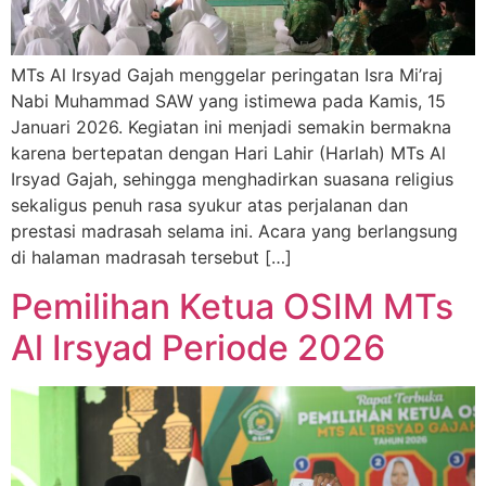
MTs Al Irsyad Gajah menggelar peringatan Isra Mi’raj
Nabi Muhammad SAW yang istimewa pada Kamis, 15
Januari 2026. Kegiatan ini menjadi semakin bermakna
karena bertepatan dengan Hari Lahir (Harlah) MTs Al
Irsyad Gajah, sehingga menghadirkan suasana religius
sekaligus penuh rasa syukur atas perjalanan dan
prestasi madrasah selama ini. Acara yang berlangsung
di halaman madrasah tersebut […]
Pemilihan Ketua OSIM MTs
Al Irsyad Periode 2026