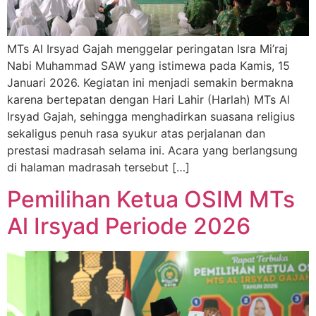
MTs Al Irsyad Gajah menggelar peringatan Isra Mi’raj
Nabi Muhammad SAW yang istimewa pada Kamis, 15
Januari 2026. Kegiatan ini menjadi semakin bermakna
karena bertepatan dengan Hari Lahir (Harlah) MTs Al
Irsyad Gajah, sehingga menghadirkan suasana religius
sekaligus penuh rasa syukur atas perjalanan dan
prestasi madrasah selama ini. Acara yang berlangsung
di halaman madrasah tersebut […]
Pemilihan Ketua OSIM MTs
Al Irsyad Periode 2026